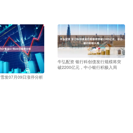
牛弘配资 银行科创债发行规模将突
破2200亿元，中小银行积极入局
T雪发07月09日涨停分析