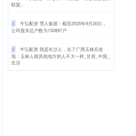
联盟」
​牛弘配资 雪人集团：截至2025年9月20日，
4
公司股东总户数为130897户
​牛弘配资 我是长沙人，去了广西玉林后发
5
现：玉林人跟其他地方的人不大一样_甘蔗_中国_
生活