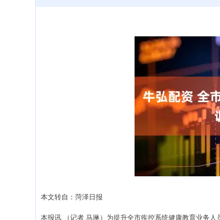
本文转自：菏泽日报
本报讯 （记者 马琳）为提升全市疾控系统健康教育业务人