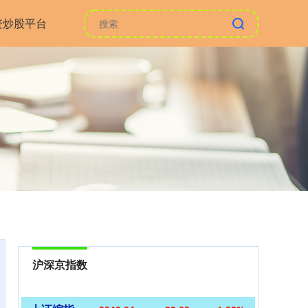
资炒股平台
沪深京指数