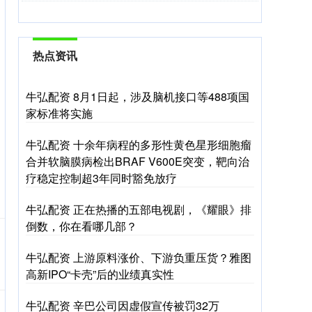
热点资讯
牛弘配资 8月1日起，涉及脑机接口等488项国
家标准将实施
牛弘配资 十余年病程的多形性黄色星形细胞瘤
合并软脑膜病检出BRAF V600E突变，靶向治
疗稳定控制超3年同时豁免放疗
牛弘配资 正在热播的五部电视剧，《耀眼》排
倒数，你在看哪几部？
牛弘配资 上游原料涨价、下游负重压货？雅图
高新IPO“卡壳”后的业绩真实性
牛弘配资 辛巴公司因虚假宣传被罚32万