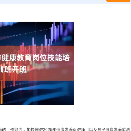
员的工作能力，加快推进2025年健康素养促进项目以及居民健康素养监测