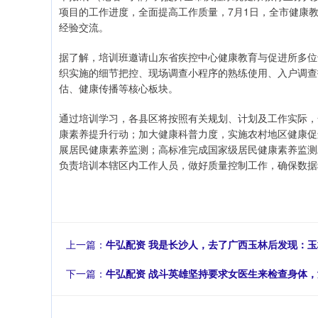
项目的工作进度，全面提高工作质量，7月1日，全市健康
经验交流。
据了解，培训班邀请山东省疾控中心健康教育与促进所多位
织实施的细节把控、现场调查小程序的熟练使用、入户调查
估、健康传播等核心板块。
通过培训学习，各县区将按照有关规划、计划及工作实际，
康素养提升行动；加大健康科普力度，实施农村地区健康促
展居民健康素养监测；高标准完成国家级居民健康素养监测
负责培训本辖区内工作人员，做好质量控制工作，确保数据
上一篇：
牛弘配资 我是长沙人，去了广西玉林后发现：玉
下一篇：
牛弘配资 战斗英雄坚持要求女医生来检查身体，