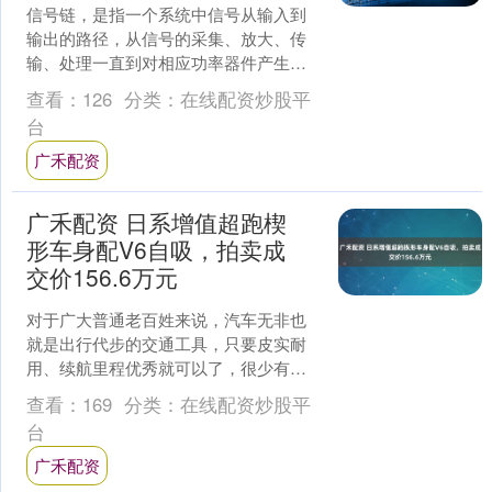
信号链，是指一个系统中信号从输入到
输出的路径，从信号的采集、放大、传
输、处理一直到对相应功率器件产生执
行的一整套信号流。信号链模拟芯片，
查看：
126
分类：
在线配资炒股平
则是一种用于处理模拟信号....
台
广禾配资
广禾配资 日系增值超跑楔
形车身配V6自吸，拍卖成
交价156.6万元
对于广大普通老百姓来说，汽车无非也
就是出行代步的交通工具，只要皮实耐
用、续航里程优秀就可以了，很少有人
在乎自己的爱车保不保值。但是对于很
查看：
169
分类：
在线配资炒股平
多汽车藏家来说，它们却更....
台
广禾配资