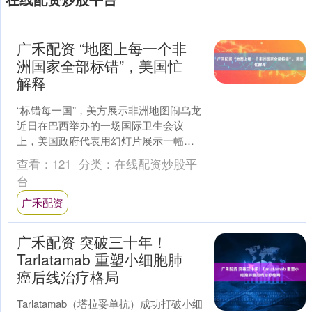
广禾配资 “地图上每一个非
洲国家全部标错”，美国忙
解释
“标错每一国”，美方展示非洲地图闹乌龙
近日在巴西举办的一场国际卫生会议
上，美国政府代表用幻灯片展示一幅非
洲地图时闹了笑话：地图上每一个非洲
查看：
121
分类：
在线配资炒股平
国家对应的位置全部标....
台
广禾配资
广禾配资 突破三十年！
Tarlatamab 重塑小细胞肺
癌后线治疗格局
Tarlatamab（塔拉妥单抗）成功打破小细