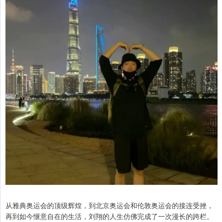
从雅典奥运会的顶级辉煌，到北京奥运会和伦敦奥运会的接连受挫，
再到如今惬意自在的生活，刘翔的人生仿佛完成了一次漫长的跨栏。