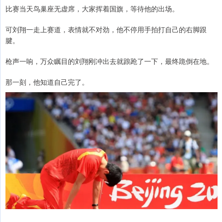
比赛当天鸟巢座无虚席，大家挥着国旗，等待他的出场。
可刘翔一走上赛道，表情就不对劲，他不停用手拍打自己的右脚跟
腱。
枪声一响，万众瞩目的刘翔刚冲出去就踉跄了一下，最终跪倒在地。
那一刻，他知道自己完了。