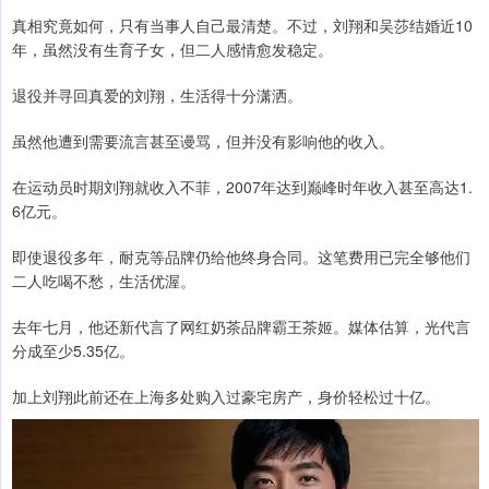
真相究竟如何，只有当事人自己最清楚。不过，刘翔和吴莎结婚近10
年，虽然没有生育子女，但二人感情愈发稳定。
退役并寻回真爱的刘翔，生活得十分潇洒。
虽然他遭到需要流言甚至谩骂，但并没有影响他的收入。
在运动员时期刘翔就收入不菲，2007年达到巅峰时年收入甚至高达1.
6亿元。
即使退役多年，耐克等品牌仍给他终身合同。这笔费用已完全够他们
二人吃喝不愁，生活优渥。
去年七月，他还新代言了网红奶茶品牌霸王茶姬。媒体估算，光代言
分成至少5.35亿。
加上刘翔此前还在上海多处购入过豪宅房产，身价轻松过十亿。