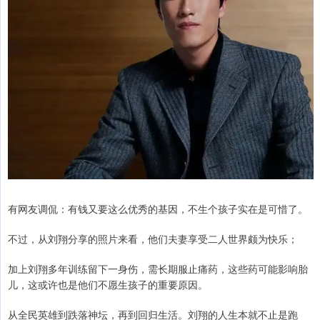
有网友调侃：有钱又要这么优秀的基因，不生个孩子实在是可惜了。
不过，从刘翔分享的照片来看，他们夫妻享受二人世界颇为快乐；
加上刘翔多年训练留下一身伤，需长期服止痛药，这些药可能影响胎
儿，这或许也是他们不愿生孩子的重要原因。
从全民英雄到跌落神坛，再到回归生活。刘翔的人生本就不止是跑