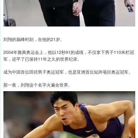
刘翔的巅峰时刻，在他的21岁。
2004年雅典奥运会上，他以12秒91的成绩，不仅拿下男子110米栏冠
军，还平了已保持11年之久的世界纪录。
成为中国首位田径男子奥运冠军，也是亚洲首位短跨项目奥运冠军。
那一夜，刘翔这个名字火遍全世界。