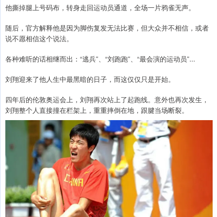
他撕掉腿上号码布，转身走回运动员通道，全场一片鸦雀无声。
随后，官方解释他是因为脚伤复发无法比赛，但大众并不相信，或者
说不愿相信这个说法。
各种难听的话相继而出：“逃兵”、“刘跑跑”、“最会演的运动员”...
刘翔迎来了他人生中最黑暗的日子，而这仅仅只是开始。
四年后的伦敦奥运会上，刘翔再次站上了起跑线。意外也再次发生，
刘翔整个人直接撞在栏架上，重重摔倒在地，跟腱当场断裂。