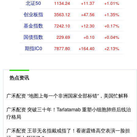
北证50
1134.24
+11.37
+1.01%
创业板指
3563.12
+47.56
+1.35%
基金指数
7242.10
+12.30
+0.17%
国债指数
229.69
+0.10
+0.04%
期指IC0
7877.80
+164.40
+2.13%
热点资讯
广禾配资 “地图上每一个非洲国家全部标错”，美国忙解释
广禾配资 突破三十年！Tarlatamab 重塑小细胞肺癌后线治
疗格局
广禾配资 王菲无名指戴戒指了！看谢霆锋高空表演一脸担