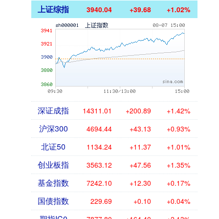
上证综指
3940.04
+39.68
+1.02%
深证成指
14311.01
+200.89
+1.42%
沪深300
4694.44
+43.13
+0.93%
北证50
1134.24
+11.37
+1.01%
创业板指
3563.12
+47.56
+1.35%
基金指数
7242.10
+12.30
+0.17%
国债指数
229.69
+0.10
+0.04%
期指IC0