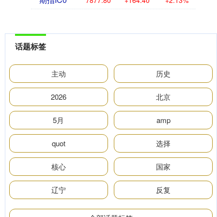
7877.80
+164.40
+2.13%
话题标签
主动
历史
2026
北京
5月
amp
quot
选择
核心
国家
辽宁
反复