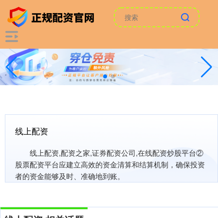
线上配资
线上配资,配资之家,证券配资公司,在线配资炒股平台②
股票配资平台应建立高效的资金清算和结算机制，确保投资
者的资金能够及时、准确地到账。