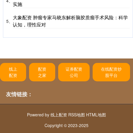
4、
实施
大象配资 肿瘤专家马晓东解析脑胶质瘤手术风险：科学
5、
认知，理性应对
线上
配资
证券配资
在线配资炒
配资
之家
公司
股平台
友情链接：
Powered by
线上配资
RSS地图
HTML地图
Copyright
© 2023-2025